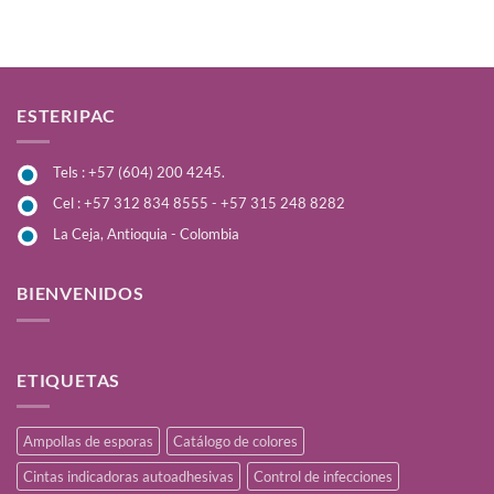
ESTERIPAC
Tels : +57 (604) 200 4245.
Cel : +57 312 834 8555 - +57 315 248 8282
La Ceja, Antioquia - Colombia
BIENVENIDOS
ETIQUETAS
Ampollas de esporas
Catálogo de colores
Cintas indicadoras autoadhesivas
Control de infecciones