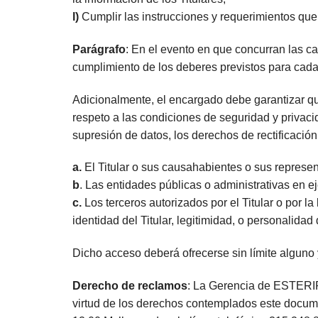
l)
Cumplir las instrucciones y requerimientos qu
Parágrafo
: En el evento en que concurran las c
cumplimiento de los deberes previstos para cada
Adicionalmente, el encargado debe garantizar qu
respeto a las condiciones de seguridad y privacida
supresión de datos, los derechos de rectificació
a.
El Titular o sus causahabientes o sus represen
b
. Las entidades públicas o administrativas en ej
c.
Los terceros autorizados por el Titular o por 
identidad del Titular, legitimidad, o personalida
Dicho acceso deberá ofrecerse sin límite alguno y 
Derecho de reclamos
: La Gerencia de ESTERIPA
virtud de los derechos contemplados este documen