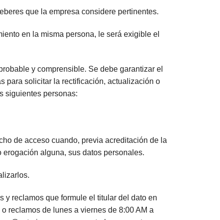
deberes que la empresa considere pertinentes.
iento en la misma persona, le será exigible el
probable y comprensible. Se debe garantizar el
para solicitar la rectificación, actualización o
as siguientes personas:
echo de acceso cuando, previa acreditación de la
 o erogación alguna, sus datos personales.
lizarlos.
y reclamos que formule el titular del dato en
ja o reclamos de lunes a viernes de 8:00 AM a