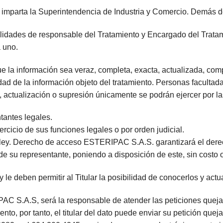
e imparta la Superintendencia de Industria y Comercio. Demás 
alidades de responsable del Tratamiento y Encargado del Tratam
 uno.
e la información sea veraz, completa, exacta, actualizada, com
d de la información objeto del tratamiento. Personas facultadas 
n, actualización o supresión únicamente se podrán ejercer por l
tantes legales.
ercicio de sus funciones legales o por orden judicial.
la ley. Derecho de acceso ESTERIPAC S.A.S. garantizará el der
d de su representante, poniendo a disposición de este, sin costo
le deben permitir al Titular la posibilidad de conocerlos y actua
C S.A.S, será la responsable de atender las peticiones quejas 
to, por tanto, el titular del dato puede enviar su petición que