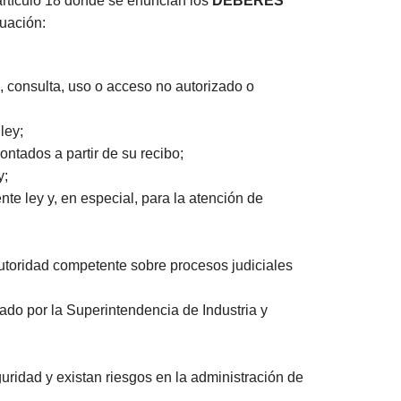
 artículo 18 donde se enuncian los
DEBERES
nuación:
, consulta, uso o acceso no autorizado o
ley;
ontados a partir de su recibo;
y;
te ley y, en especial, para la atención de
 autoridad competente sobre procesos judiciales
ado por la Superintendencia de Industria y
ridad y existan riesgos en la administración de