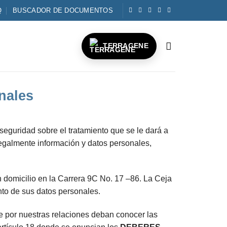
Q
BUSCADOR DE DOCUMENTOS
TERRAGENE
nales
 seguridad sobre el tratamiento que se le dará a
egalmente información y datos personales,
domicilio en la Carrera 9C No. 17 –86. La Ceja
to de sus datos personales.
e por nuestras relaciones deban conocer las