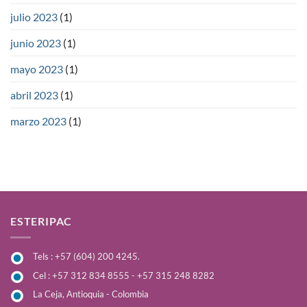
julio 2023
(1)
junio 2023
(1)
mayo 2023
(1)
abril 2023
(1)
marzo 2023
(1)
ESTERIPAC
Tels : +57 (604) 200 4245.
Cel : +57 312 834 8555 - +57 315 248 8282
La Ceja, Antioquia - Colombia