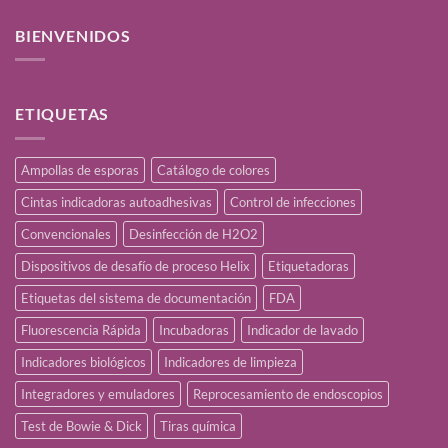
BIENVENIDOS
ETIQUETAS
Ampollas de esporas
Catálogo de colores
Cintas indicadoras autoadhesivas
Control de infecciones
Convencionales
Desinfección de H2O2
Dispositivos de desafío de proceso Helix
Etiquetadoras
Etiquetas del sistema de documentación
FDA
Fluorescencia Rápida
Incubadoras
Indicador de lavado
Indicadores biológicos
Indicadores de limpieza
Integradores y emuladores
Reprocesamiento de endoscopios
Test de Bowie & Dick
Tiras química