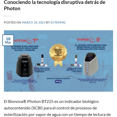
Conociendo la tecnología disruptiva detrás de
Photon
POSTED ON
MARZO 18, 2025
BY
ESTERIPAC
18
Mar
El Bionova® Photon BT225 es un indicador biológico
autocontenido (SCBI) para el control de procesos de
esterilización por vapor de agua con un tiempo de lectura de