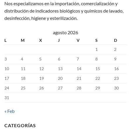
Nos especializamos en la importación, comercialización y
distribución de indicadores biológicos y químicos de lavado,
desinfección, higiene y esterilización.
agosto 2026
L
M
X
J
V
S
D
1
2
3
4
5
6
7
8
9
10
11
12
13
14
15
16
17
18
19
20
21
22
23
24
25
26
27
28
29
30
31
« Feb
CATEGORÍAS