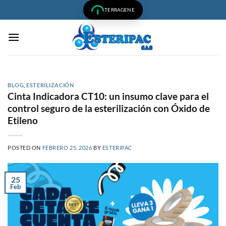
Saltar
TERRAGENE
al
contenido
BLOG
,
ESTERILIZACIÓN
Cinta Indicadora CT10: un insumo clave para el
control seguro de la esterilización con Óxido de
Etileno
POSTED ON
FEBRERO 25, 2026
BY
ESTERIPAC
25
Feb