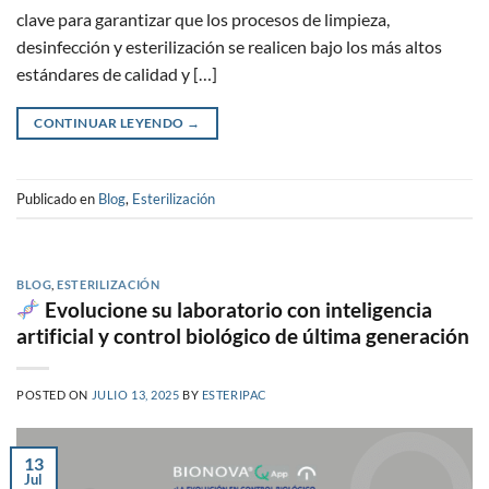
clave para garantizar que los procesos de limpieza,
desinfección y esterilización se realicen bajo los más altos
estándares de calidad y […]
CONTINUAR LEYENDO
→
Publicado en
Blog
,
Esterilización
BLOG
,
ESTERILIZACIÓN
Evolucione su laboratorio con inteligencia
artificial y control biológico de última generación
POSTED ON
JULIO 13, 2025
BY
ESTERIPAC
13
Jul