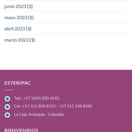
junio 2023
(1)
mayo 2023
(1)
abril 2023
(1)
marzo 2023
(1)
ESTERIPAC
Tels : +57 (604) 200 4245.
Cel : +57 312 834 8555 - +57 315 248 8282
La Ceja, Antioquia - Colombia
BIENVENIDOS