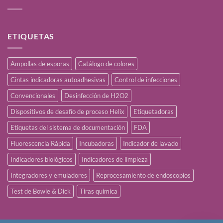
ETIQUETAS
Ampollas de esporas
Catálogo de colores
Cintas indicadoras autoadhesivas
Control de infecciones
Convencionales
Desinfección de H2O2
Dispositivos de desafío de proceso Helix
Etiquetadoras
Etiquetas del sistema de documentación
FDA
Fluorescencia Rápida
Incubadoras
Indicador de lavado
Indicadores biológicos
Indicadores de limpieza
Integradores y emuladores
Reprocesamiento de endoscopios
Test de Bowie & Dick
Tiras química