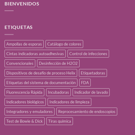
BIENVENIDOS
ETIQUETAS
Ampollas de esporas
Catálogo de colores
Cintas indicadoras autoadhesivas
Control de infecciones
Convencionales
Desinfección de H2O2
Dispositivos de desafío de proceso Helix
Etiquetadoras
Etiquetas del sistema de documentación
FDA
Fluorescencia Rápida
Incubadoras
Indicador de lavado
Indicadores biológicos
Indicadores de limpieza
Integradores y emuladores
Reprocesamiento de endoscopios
Test de Bowie & Dick
Tiras química