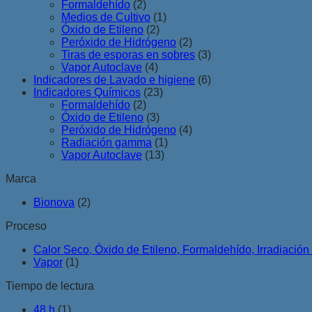
Formaldehído
(2)
Medios de Cultivo
(1)
Óxido de Etileno
(2)
Peróxido de Hidrógeno
(2)
Tiras de esporas en sobres
(3)
Vapor Autoclave
(4)
Indicadores de Lavado e higiene
(6)
Indicadores Químicos
(23)
Formaldehído
(2)
Óxido de Etileno
(3)
Peróxido de Hidrógeno
(4)
Radiación gamma
(1)
Vapor Autoclave
(13)
Marca
Bionova
(2)
Proceso
Calor Seco, Óxido de Etileno, Formaldehído, Irradiaci
Vapor
(1)
Tiempo de lectura
48 h
(1)