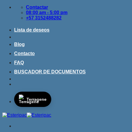
Saltar
Contactar
al
08:00 am - 5:00 pm
contenido
+57 3152488282
Lista de deseos
Blog
Contacto
FAQ
BUSCADOR DE DOCUMENTOS
Terragene