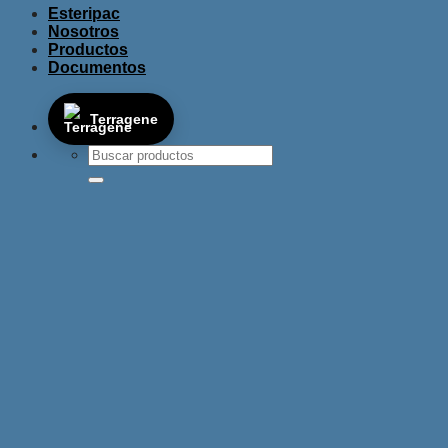
Esteripac
Nosotros
Productos
Documentos
Terragene
Buscar
por: