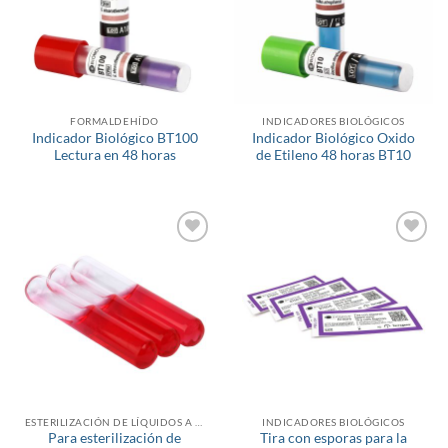
FORMALDEHÍDO
INDICADORES BIOLÓGICOS
Indicador Biológico BT100
Indicador Biológico Oxido
Lectura en 48 horas
de Etileno 48 horas BT10
Añadir
Añadir
a la
a la
lista de
lista de
deseos
deseos
ESTERILIZACIÓN DE LÍQUIDOS A BAJA TEMPERATURA
INDICADORES BIOLÓGICOS
Para esterilización de
Tira con esporas para la