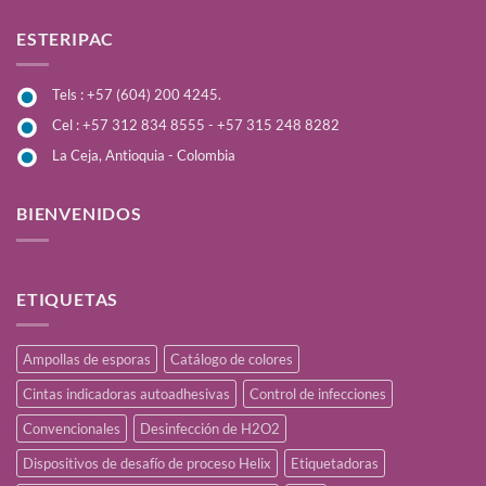
ESTERIPAC
Tels : +57 (604) 200 4245.
Cel : +57 312 834 8555 - +57 315 248 8282
La Ceja, Antioquia - Colombia
BIENVENIDOS
ETIQUETAS
Ampollas de esporas
Catálogo de colores
Cintas indicadoras autoadhesivas
Control de infecciones
Convencionales
Desinfección de H2O2
Dispositivos de desafío de proceso Helix
Etiquetadoras