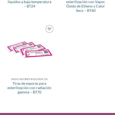
líquidos a baja temperatura
esterilización con Vapor,
– BT24
Óxido de Etileno y Calor
Seco – BT60
Añadir
a la
lista de
deseos
INDICADORES BIOLÓGICOS
Tiras de esporas para
esterilización con radiación
gamma – BT70