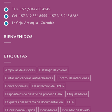
Tels : +57 (604) 200 4245.
Cel : +57 312 834 8555 - +57 315 248 8282
La Ceja, Antioquia - Colombia
BIENVENIDOS
ETIQUETAS
Ampollas de esporas
Catálogo de colores
Cintas indicadoras autoadhesivas
Control de infecciones
Convencionales
Desinfección de H2O2
Dispositivos de desafío de proceso Helix
Etiquetadoras
Etiquetas del sistema de documentación
FDA
Fluorescencia Rápida
Incubadoras
Indicador de lavado