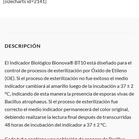
[sizecharts id=2141]
DESCRIPCIÓN
El Indicador Biológico Bionova® BT10 está diseñado para el
control de procesos de esterilización por Óxido de Etileno
(OE). Si el proceso de esterilización no fue exitoso el medio
indicador cambiará al amarillo luego de la incubación a 37 ± 2
ºC, indicando de esta manera la presencia de esporas vivas de
Bacillus atrophaeus. Si el proceso de esterilización fue
correcto el medio indicador permanecerá del color original,
debiendo realizarse la lectura final después de transcurridas
48 horas de incubación del indicador a 37 ± 2 ºC.
Cada tubo contiene una población de esporas de Bacillus