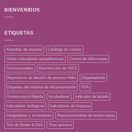
BIENVENIDOS
ETIQUETAS
Ampollas de esporas
Catálogo de colores
Cintas indicadoras autoadhesivas
Control de infecciones
Convencionales
Desinfección de H2O2
Dispositivos de desafío de proceso Helix
Etiquetadoras
Etiquetas del sistema de documentación
FDA
Fluorescencia Rápida
Incubadoras
Indicador de lavado
Indicadores biológicos
Indicadores de limpieza
Integradores y emuladores
Reprocesamiento de endoscopios
Test de Bowie & Dick
Tiras química