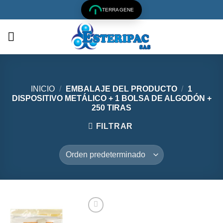
Saltar
TERRAGENE
al
contenido
INICIO
/
EMBALAJE DEL PRODUCTO
/
1
DISPOSITIVO METÁLICO + 1 BOLSA DE ALGODÓN +
250 TIRAS
FILTRAR
Añadir